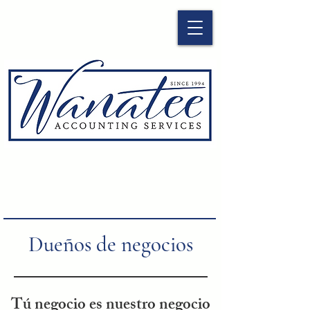
Due
ñ
os de negocios
Tú negocio es nuestro negocio