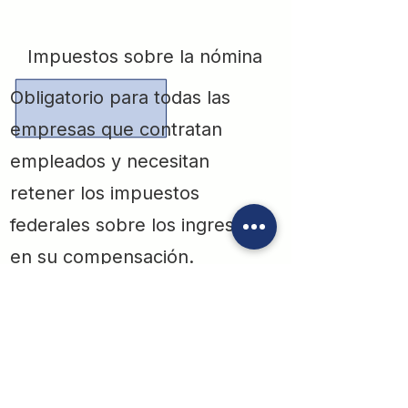
Impuestos sobre la nómina
Obligatorio para todas las
empresas que contratan
empleados y necesitan
retener los impuestos
federales sobre los ingresos
en su compensación.
Estos impuestos deben
presentarse cada trimestre
durante el año fiscal.